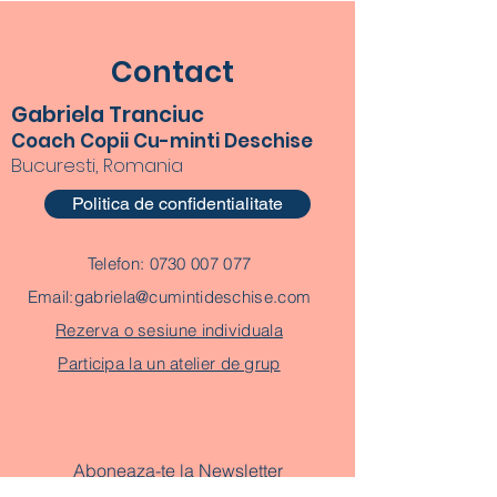
Contact
Gabriela Tranciuc
Coach Copii Cu-minti Deschise
Bucuresti, Romania
Politica de confidentialitate
Telefon:
0730 007 077
Email:
gabriela@cumintideschise.com
Rezerva o sesiune individuala
Participa la un atelier de grup
Aboneaza-te la Newsletter