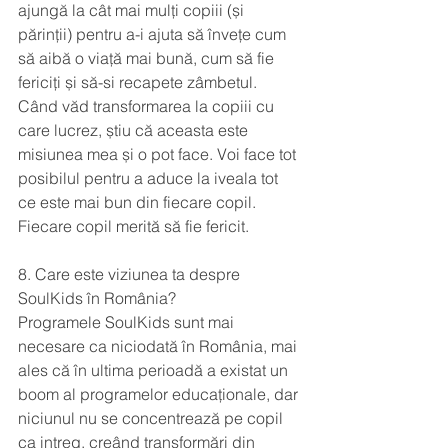
ajungă la cât mai mulți copiii (și 
părinții) pentru a-i ajuta să învețe cum 
să aibă o viață mai bună, cum să fie 
fericiți și să-si recapete zâmbetul. 
Când văd transformarea la copiii cu 
care lucrez, știu că aceasta este 
misiunea mea și o pot face. Voi face tot 
posibilul pentru a aduce la iveala tot 
ce este mai bun din fiecare copil. 
Fiecare copil merită să fie fericit.
8. Care este viziunea ta despre 
SoulKids în România?
Programele SoulKids sunt mai 
necesare ca niciodată în România, mai 
ales că în ultima perioadă a existat un 
boom al programelor educaționale, dar 
niciunul nu se concentrează pe copil 
ca intreg, creând transformări din 